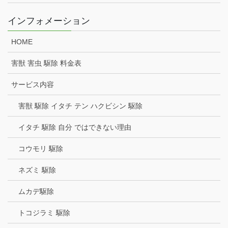
インフォメーション
HOME
害獣 害虫 駆除 料金表
サービス内容
害獣 駆除 イタチ テン ハクビシン 駆除
イタチ 駆除 自分 ではできない理由
コウモリ 駆除
ネズミ 駆除
ムカデ駆除
トコジラミ 駆除