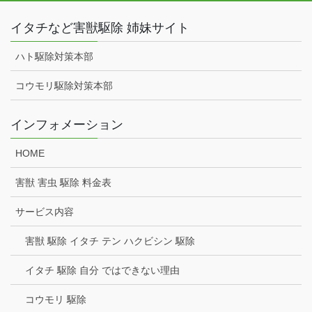
イタチなど害獣駆除 姉妹サイト
ハト駆除対策本部
コウモリ駆除対策本部
インフォメーション
HOME
害獣 害虫 駆除 料金表
サービス内容
害獣 駆除 イタチ テン ハクビシン 駆除
イタチ 駆除 自分 ではできない理由
コウモリ 駆除