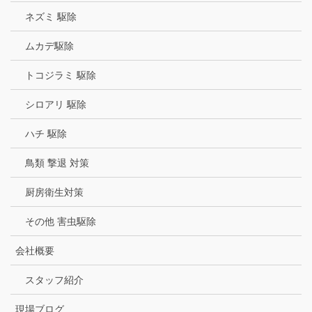
ネズミ 駆除
ムカデ駆除
トコジラミ 駆除
シロアリ 駆除
ハチ 駆除
鳥類 撃退 対策
厨房衛生対策
その他 害虫駆除
会社概要
スタッフ紹介
現場ブログ