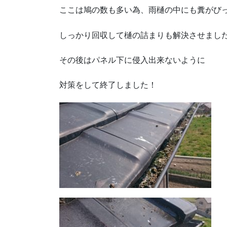
ここは鳩の数も多い為、雨樋の中にも糞がび
しっかり回収して樋の詰まりも解決させまし
その後はパネル下に侵入出来ないように
対策をして終了しました！