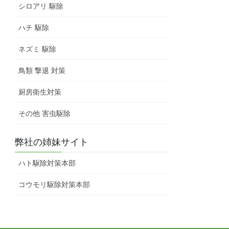
シロアリ 駆除
ハチ 駆除
ネズミ 駆除
鳥類 撃退 対策
厨房衛生対策
その他 害虫駆除
弊社の姉妹サイト
ハト駆除対策本部
コウモリ駆除対策本部