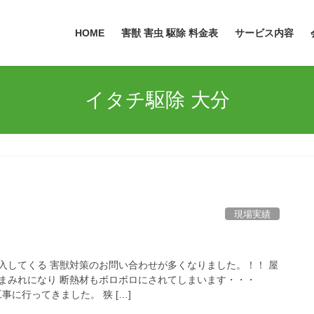
HOME
害獣 害虫 駆除 料金表
サービス内容
イタチ駆除 大分
現場実績
タチ
入してくる 害獣対策のお問い合わせが多くなりました。！！ 屋
まみれになり 断熱材もボロボロにされてしまいます・・・
策工事に行ってきました。 狭 […]