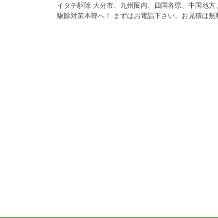
イタチ駆除 大分市、九州圏内、四国各県、中国地方
駆除対策本部へ！ まずはお電話下さい。お見積は無料です！ 