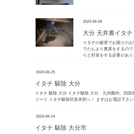
2020-09-28
大分 天井裏イタチ
イタチの被害でお困りのお
でたんまり糞尿をするので
りと対策をする必要がありま
2020-06-25
イタチ 駆除 大分
イタチ 駆除 大分 イタチ駆除 大分、九州圏内、
リード イタチ駆除対策本部へ！ まずはお電話下さい。お
2020-06-24
イタチ 駆除 大分市