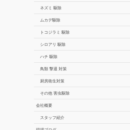
ネズミ 駆除
ムカデ駆除
トコジラミ 駆除
シロアリ 駆除
ハチ 駆除
鳥類 撃退 対策
厨房衛生対策
その他 害虫駆除
会社概要
スタッフ紹介
現場ブログ