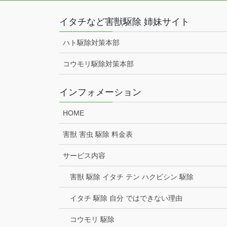
イタチなど害獣駆除 姉妹サイト
ハト駆除対策本部
コウモリ駆除対策本部
インフォメーション
HOME
害獣 害虫 駆除 料金表
サービス内容
害獣 駆除 イタチ テン ハクビシン 駆除
イタチ 駆除 自分 ではできない理由
コウモリ 駆除