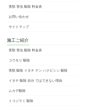
害獣 害虫 駆除 料金表
お問い合わせ
サイトマップ
施工ご紹介
害獣 害虫 駆除 料金表
コウモリ 駆除
害獣 駆除 イタチ テン ハクビシン 駆除
イタチ 駆除 自分 ではできない理由
ムカデ駆除
トコジラミ 駆除