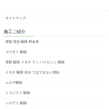
お問い合わせ
サイトマップ
施工ご紹介
害獣 害虫 駆除 料金表
コウモリ 駆除
害獣 駆除 イタチ テン ハクビシン 駆除
イタチ 駆除 自分 ではできない理由
ムカデ駆除
トコジラミ 駆除
シロアリ 駆除