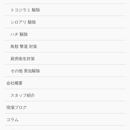
トコジラミ 駆除
シロアリ 駆除
ハチ 駆除
鳥類 撃退 対策
厨房衛生対策
その他 害虫駆除
会社概要
スタッフ紹介
現場ブログ
コラム