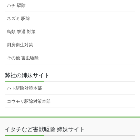
ハチ 駆除
ネズミ 駆除
鳥類 撃退 対策
厨房衛生対策
その他 害虫駆除
弊社の姉妹サイト
ハト駆除対策本部
コウモリ駆除対策本部
イタチなど害獣駆除 姉妹サイト