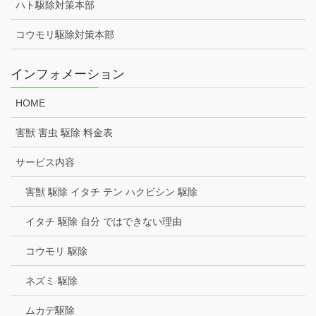
ハト駆除対策本部
コウモリ駆除対策本部
インフォメーション
HOME
害獣 害虫 駆除 料金表
サービス内容
害獣 駆除 イタチ テン ハクビシン 駆除
イタチ 駆除 自分 ではできない理由
コウモリ 駆除
ネズミ 駆除
ムカデ駆除