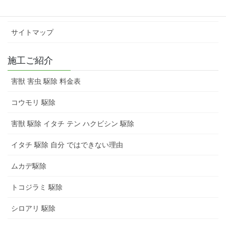
お問い合わせ
サイトマップ
施工ご紹介
害獣 害虫 駆除 料金表
コウモリ 駆除
害獣 駆除 イタチ テン ハクビシン 駆除
イタチ 駆除 自分 ではできない理由
ムカデ駆除
トコジラミ 駆除
シロアリ 駆除