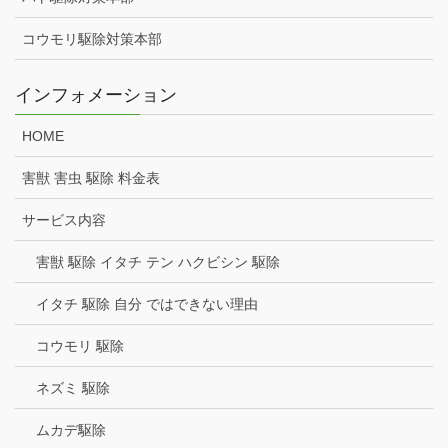
コウモリ駆除対策本部
インフォメーション
HOME
害獣 害虫 駆除 料金表
サービス内容
害獣 駆除 イタチ テン ハクビシン 駆除
イタチ 駆除 自分 ではできない理由
コウモリ 駆除
ネズミ 駆除
ムカデ駆除