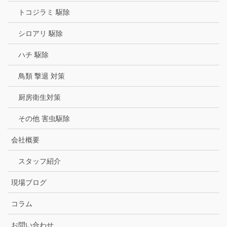
トコジラミ 駆除
シロアリ 駆除
ハチ 駆除
鳥類 撃退 対策
厨房衛生対策
その他 害虫駆除
会社概要
スタッフ紹介
現場ブログ
コラム
お問い合わせ