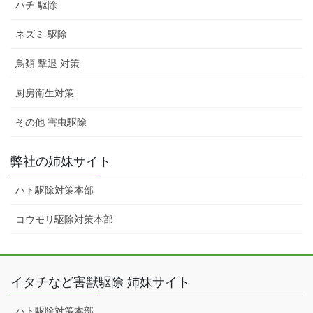
ハチ 駆除
ネズミ 駆除
鳥類 撃退 対策
厨房衛生対策
その他 害虫駆除
弊社の姉妹サイト
ハト駆除対策本部
コウモリ駆除対策本部
イタチなど害獣駆除 姉妹サイト
ハト駆除対策本部