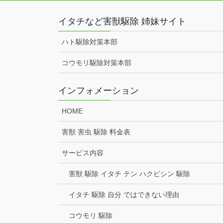
イタチなど害獣駆除 姉妹サイト
ハト駆除対策本部
コウモリ駆除対策本部
インフォメーション
HOME
害獣 害虫 駆除 料金表
サービス内容
害獣 駆除 イタチ テン ハクビシン 駆除
イタチ 駆除 自分 ではできない理由
コウモリ 駆除