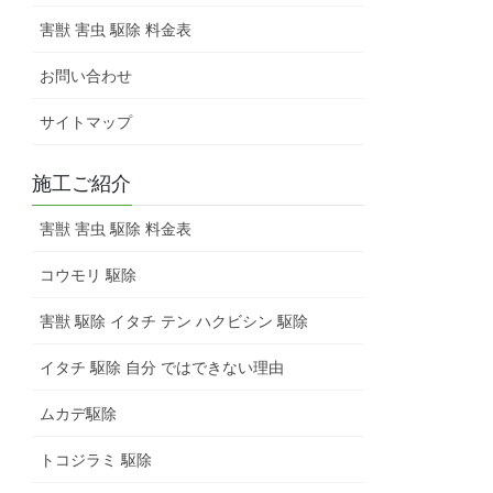
害獣 害虫 駆除 料金表
お問い合わせ
サイトマップ
施工ご紹介
害獣 害虫 駆除 料金表
コウモリ 駆除
害獣 駆除 イタチ テン ハクビシン 駆除
イタチ 駆除 自分 ではできない理由
ムカデ駆除
トコジラミ 駆除