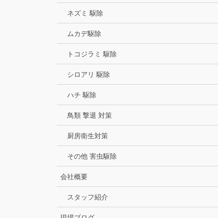
ネズミ 駆除
ムカデ駆除
トコジラミ 駆除
シロアリ 駆除
ハチ 駆除
鳥類 撃退 対策
厨房衛生対策
その他 害虫駆除
会社概要
スタッフ紹介
現場ブログ