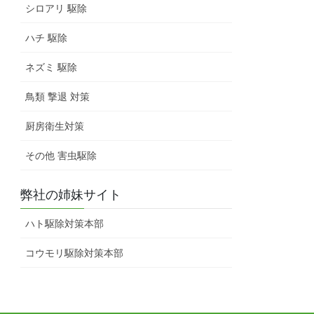
シロアリ 駆除
ハチ 駆除
ネズミ 駆除
鳥類 撃退 対策
厨房衛生対策
その他 害虫駆除
弊社の姉妹サイト
ハト駆除対策本部
コウモリ駆除対策本部