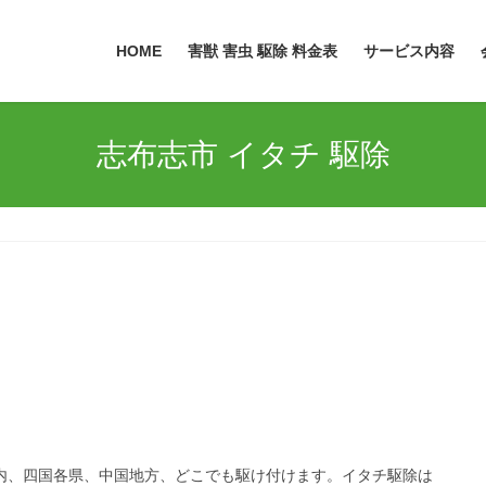
HOME
害獣 害虫 駆除 料金表
サービス内容
志布志市 イタチ 駆除
州圏内、四国各県、中国地方、どこでも駆け付けます。イタチ駆除は