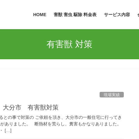
HOME
害獣 害虫 駆除 料金表
サービス内容
有害獣 対策
現場実績
 大分市 有害獣対策
るとの事で対策の ご依頼を頂き、大分市の一般住宅に行ってき
跡がありました。 断熱材を荒らし、糞害もかなりありました。
 […]