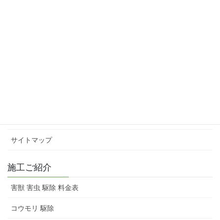
インフォメーション
会社概要
スタッフ紹介
害獣 害虫 駆除 料金表
お問い合わせ
サイトマップ
施工ご紹介
害獣 害虫 駆除 料金表
コウモリ 駆除