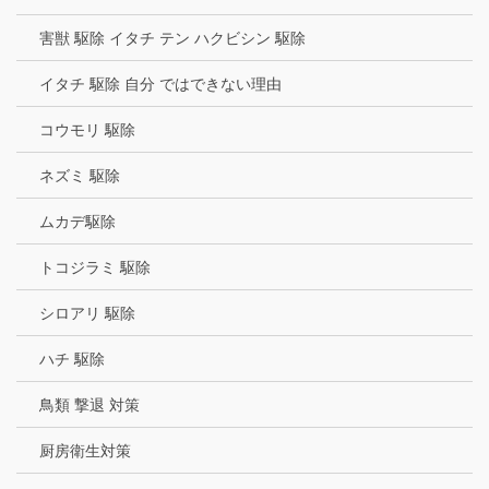
害獣 駆除 イタチ テン ハクビシン 駆除
イタチ 駆除 自分 ではできない理由
コウモリ 駆除
ネズミ 駆除
ムカデ駆除
トコジラミ 駆除
シロアリ 駆除
ハチ 駆除
鳥類 撃退 対策
厨房衛生対策