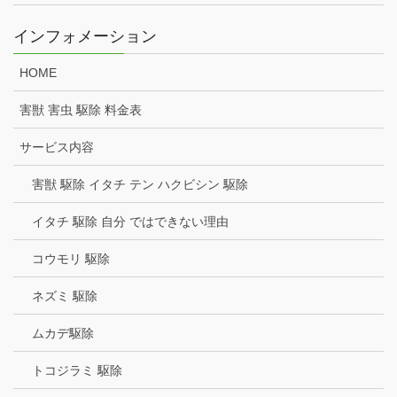
インフォメーション
HOME
害獣 害虫 駆除 料金表
サービス内容
害獣 駆除 イタチ テン ハクビシン 駆除
イタチ 駆除 自分 ではできない理由
コウモリ 駆除
ネズミ 駆除
ムカデ駆除
トコジラミ 駆除