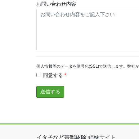
お問い合わせ内容
個人情報等のデータを暗号化(SSL)で送信します。弊
同意する
*
イタチなど害獣駆除 姉妹サイト