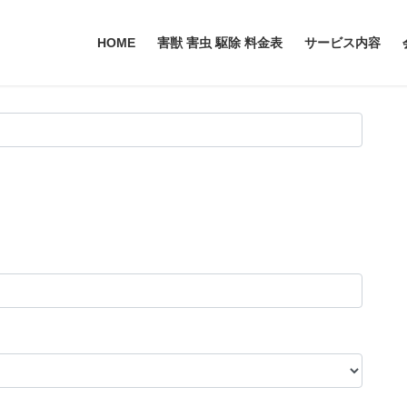
HOME
害獣 害虫 駆除 料金表
サービス内容