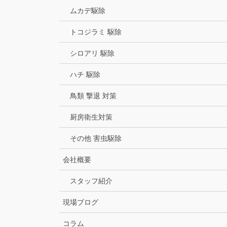
ムカデ駆除
トコジラミ 駆除
シロアリ 駆除
ハチ 駆除
鳥類 撃退 対策
厨房衛生対策
その他 害虫駆除
会社概要
スタッフ紹介
現場ブログ
コラム