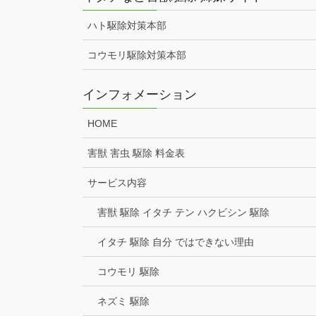
ハト駆除対策本部
コウモリ駆除対策本部
インフォメーション
HOME
害獣 害虫 駆除 料金表
サービス内容
害獣 駆除 イタチ テン ハクビシン 駆除
イタチ 駆除 自分 ではできない理由
コウモリ 駆除
ネズミ 駆除