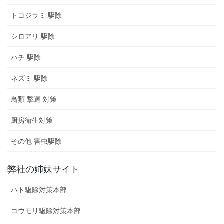
トコジラミ 駆除
シロアリ 駆除
ハチ 駆除
ネズミ 駆除
鳥類 撃退 対策
厨房衛生対策
その他 害虫駆除
弊社の姉妹サイト
ハト駆除対策本部
コウモリ駆除対策本部