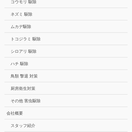
コウモリ 駆除
ネズミ 駆除
ムカデ駆除
トコジラミ 駆除
シロアリ 駆除
ハチ 駆除
鳥類 撃退 対策
厨房衛生対策
その他 害虫駆除
会社概要
スタッフ紹介