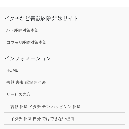
イタチなど害獣駆除 姉妹サイト
ハト駆除対策本部
コウモリ駆除対策本部
インフォメーション
HOME
害獣 害虫 駆除 料金表
サービス内容
害獣 駆除 イタチ テン ハクビシン 駆除
イタチ 駆除 自分 ではできない理由