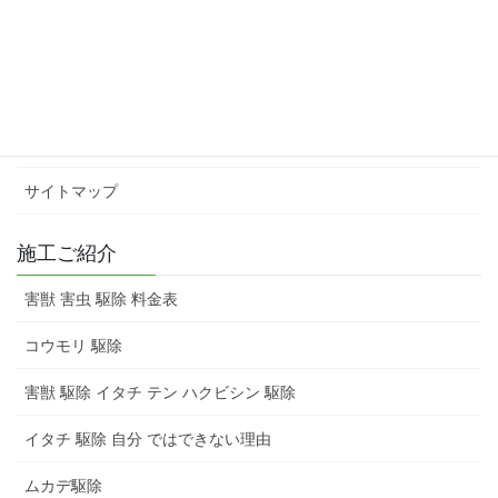
会社概要
スタッフ紹介
害獣 害虫 駆除 料金表
お問い合わせ
サイトマップ
施工ご紹介
害獣 害虫 駆除 料金表
コウモリ 駆除
害獣 駆除 イタチ テン ハクビシン 駆除
イタチ 駆除 自分 ではできない理由
ムカデ駆除