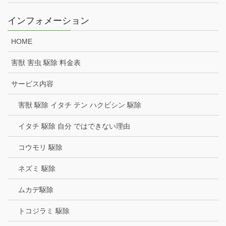
インフォメーション
HOME
害獣 害虫 駆除 料金表
サービス内容
害獣 駆除 イタチ テン ハクビシン 駆除
イタチ 駆除 自分 ではできない理由
コウモリ 駆除
ネズミ 駆除
ムカデ駆除
トコジラミ 駆除