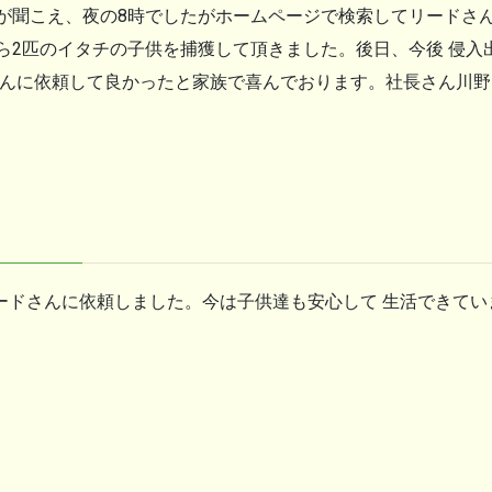
が聞こえ、夜の8時でしたがホームページで検索してリードさ
ら2匹のイタチの子供を捕獲して頂きました。後日、今後 侵入
さんに依頼して良かったと家族で喜んでおります。社長さん川
リードさんに依頼しました。今は子供達も安心して 生活できて