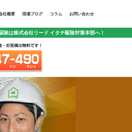
会社概要
現場ブログ
コラム
お問い合わせ
チ駆除は株式会社リード イタチ駆除対策本部へ！