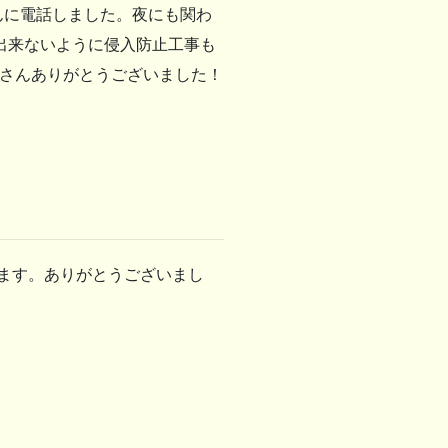
んに電話しました。夜にも関わ
出来ないように侵入防止工事も
野さんありがとうございました！
います。ありがとうございまし