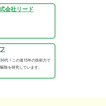
株式会社リード
】
フ
30代！この道15年の技術力で
な駆除を研究しています。