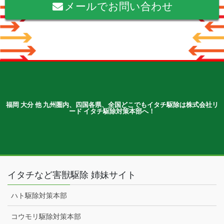
メールでお問い合わせ
福岡 大分 他 九州圏内、四国各県、全国どこでもイタチ駆除は株式会社リ
ード イタチ駆除対策本部へ！
イタチなど害獣駆除 姉妹サイト
ハト駆除対策本部
コウモリ駆除対策本部