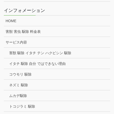
インフォメーション
HOME
害獣 害虫 駆除 料金表
サービス内容
害獣 駆除 イタチ テン ハクビシン 駆除
イタチ 駆除 自分 ではできない理由
コウモリ 駆除
ネズミ 駆除
ムカデ駆除
トコジラミ 駆除