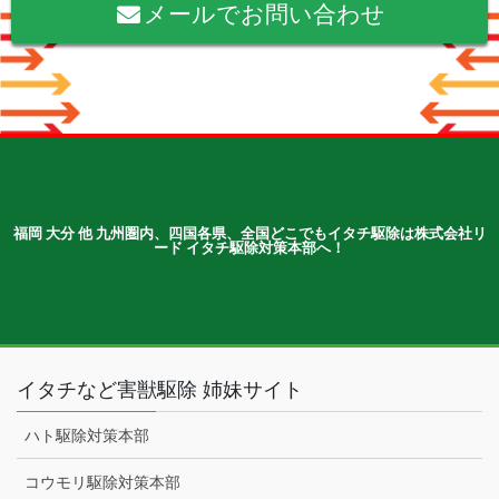
メールでお問い合わせ
福岡 大分 他 九州圏内、四国各県、全国どこでもイタチ駆除は株式会社リ
ード イタチ駆除対策本部へ！
イタチなど害獣駆除 姉妹サイト
ハト駆除対策本部
コウモリ駆除対策本部