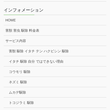
インフォメーション
HOME
害獣 害虫 駆除 料金表
サービス内容
害獣 駆除 イタチ テン ハクビシン 駆除
イタチ 駆除 自分 ではできない理由
コウモリ 駆除
ネズミ 駆除
ムカデ駆除
トコジラミ 駆除