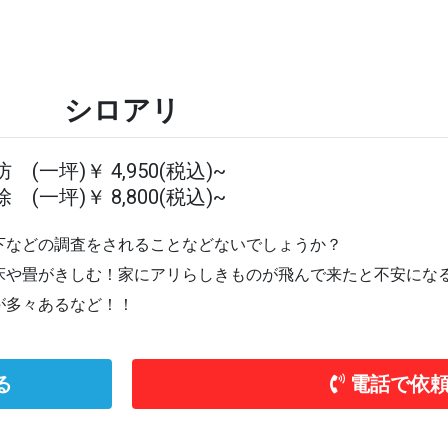
シロアリ
 (一坪)￥ 4,950(税込)~
 (一坪)￥ 8,800(税込)~
下などの調査をされることなどないでしょうか？
床や畳がきしむ！家にアリらしきものが飛んで来たと不安にな
が多々あるなど！！
る
電話で依