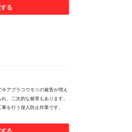
頼する
で今アブラコウモリの被害が増え
られ、二次的な被害もあります。
工事を行う侵入防止作業です。
頼する