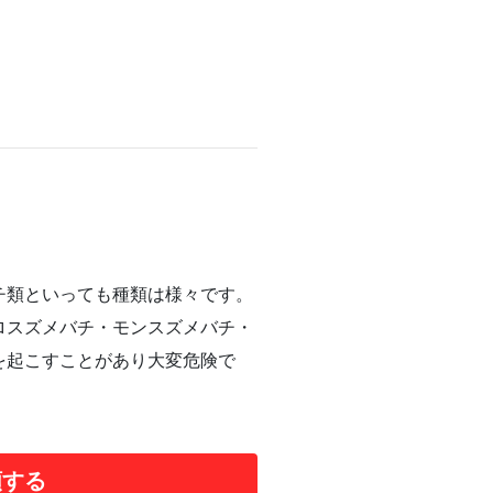
チ類といっても種類は様々です。
ロスズメバチ・モンスズメバチ・
を起こすことがあり大変危険で
頼する