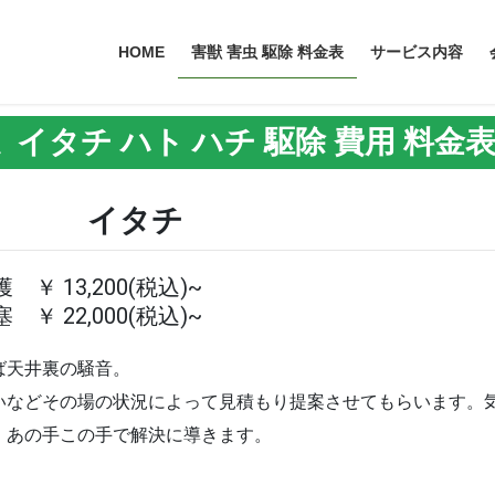
HOME
害獣 害虫 駆除 料金表
サービス内容
 イタチ ハト ハチ 駆除 費用 料金
イタチ
 ￥ 13,200(税込)~
 ￥ 22,000(税込)~
ば天井裏の騒音。
いなどその場の状況によって見積もり提案させてもらいます。
、あの手この手で解決に導きます。