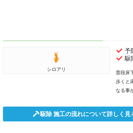
予防
駆除
シロアリ
普段床
歩くと
なる事
駆除 施工の流れについて詳しく見