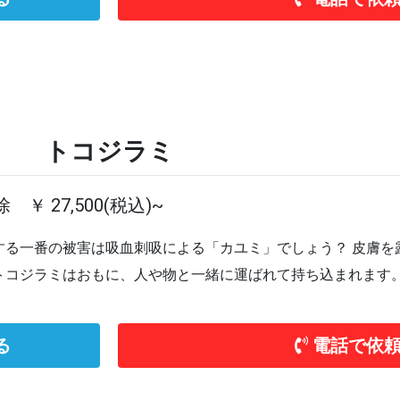
トコジラミ
 ￥ 27,500(税込)~
する一番の被害は吸血刺吸による「カユミ」でしょう？ 皮膚を
トコジラミはおもに、人や物と一緒に運ばれて持ち込まれます
る
電話で依