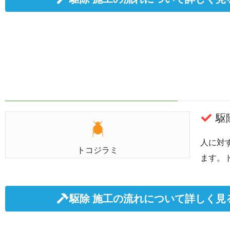
駆除
人に対
トコジラミ
ます。
駆除 施工の流れについて詳しく見