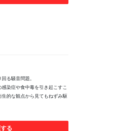
り回る騒音問題。
の感染症や食中毒を引き起こすこ
衛生的な観点から見てもねずみ駆
頼する