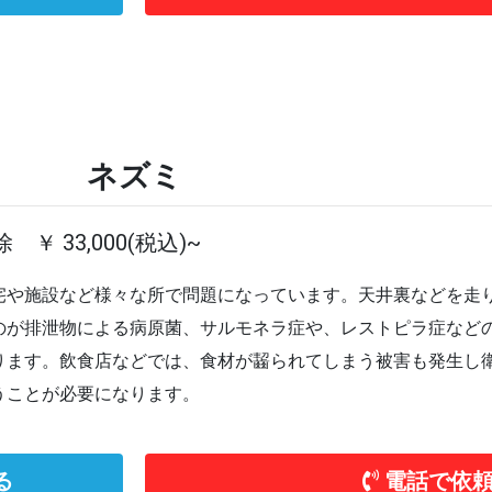
ネズミ
 ￥ 33,000(税込)~
宅や施設など様々な所で問題になっています。天井裏などを走
のが排泄物による病原菌、サルモネラ症や、レストピラ症など
ります。飲食店などでは、食材が齧られてしまう被害も発生し
うことが必要になります。
る
電話で依