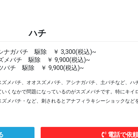
ハチ
シナガバチ 駆除 ￥ 3,300(税込)~
ズメバチ 駆除 ￥ 9,900(税込)~
ツバチ 駆除 ￥ 9,900(税込)~
スズメバチ、オオスズメバチ、アシナガバチ、土バチなど、ハ
ていくなかで問題になっているのがスズメバチです。特にキイ
スズメバチ・など、刺されるとアナフィラキシーショックなど
る
電話で依