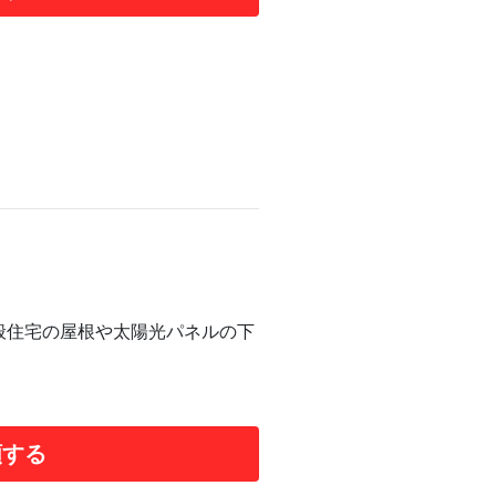
般住宅の屋根や太陽光パネルの下
頼する