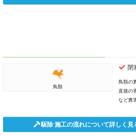
閉塞
鳥類の
鳥類
直接の
など糞
駆除 施工の流れについて詳しく見