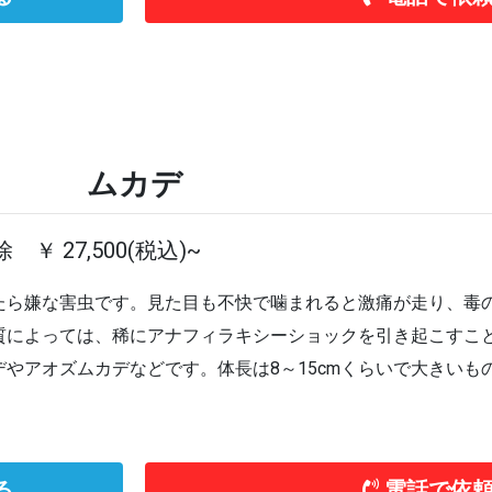
ムカデ
 ￥ 27,500(税込)~
たら嫌な害虫です。見た目も不快で噛まれると激痛が走り、毒
質によっては、稀にアナフィラキシーショックを引き起こすこ
デやアオズムカデなどです。体長は8～15cmくらいで大きいもの
る
電話で依