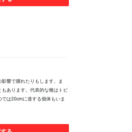
の影響で腫れたりもします。ま
ともあります。代表的な種はトビ
では20cmに達する個体もいま
頼する