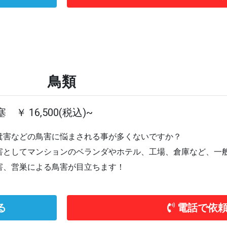
鳥類
 ￥ 16,500(税込)~
糞害などの鳥害に悩まされる事が多くないですか？
害としてマンションのベランダやホテル、工場、倉庫など、一
害、営巣による鳥害が目立ちます！
る
電話で依