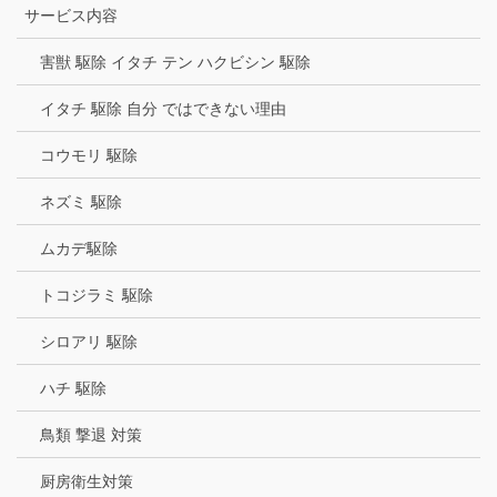
サービス内容
害獣 駆除 イタチ テン ハクビシン 駆除
イタチ 駆除 自分 ではできない理由
コウモリ 駆除
ネズミ 駆除
ムカデ駆除
トコジラミ 駆除
シロアリ 駆除
ハチ 駆除
鳥類 撃退 対策
厨房衛生対策