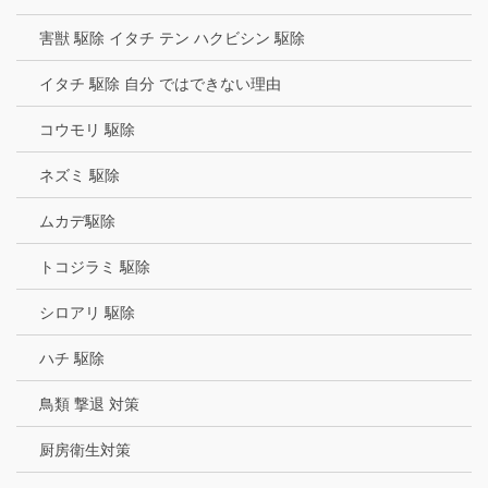
害獣 駆除 イタチ テン ハクビシン 駆除
イタチ 駆除 自分 ではできない理由
コウモリ 駆除
ネズミ 駆除
ムカデ駆除
トコジラミ 駆除
シロアリ 駆除
ハチ 駆除
鳥類 撃退 対策
厨房衛生対策