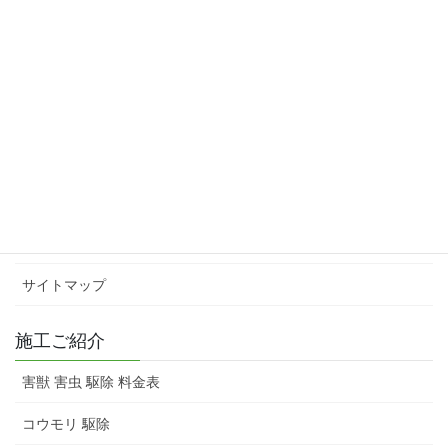
インフォメーション
会社概要
スタッフ紹介
害獣 害虫 駆除 料金表
お問い合わせ
サイトマップ
施工ご紹介
害獣 害虫 駆除 料金表
コウモリ 駆除