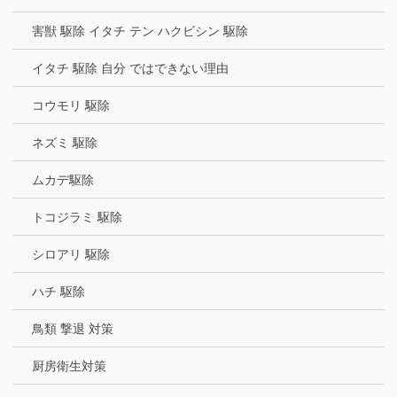
害獣 駆除 イタチ テン ハクビシン 駆除
イタチ 駆除 自分 ではできない理由
コウモリ 駆除
ネズミ 駆除
ムカデ駆除
トコジラミ 駆除
シロアリ 駆除
ハチ 駆除
鳥類 撃退 対策
厨房衛生対策