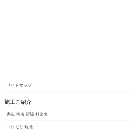
インフォメーション
会社概要
スタッフ紹介
害獣 害虫 駆除 料金表
お問い合わせ
サイトマップ
施工ご紹介
害獣 害虫 駆除 料金表
コウモリ 駆除