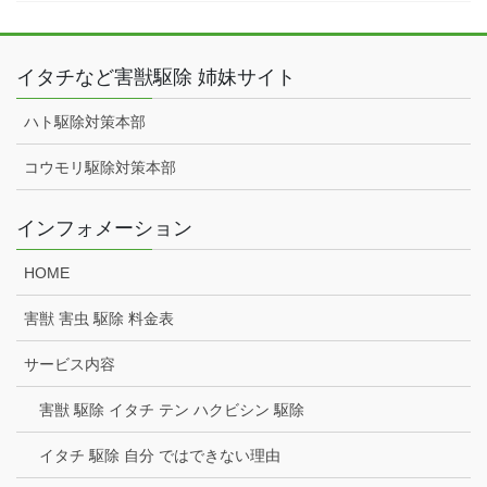
イタチなど害獣駆除 姉妹サイト
ハト駆除対策本部
コウモリ駆除対策本部
インフォメーション
HOME
害獣 害虫 駆除 料金表
サービス内容
害獣 駆除 イタチ テン ハクビシン 駆除
イタチ 駆除 自分 ではできない理由