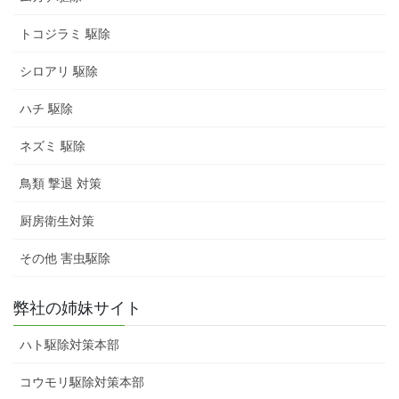
トコジラミ 駆除
シロアリ 駆除
ハチ 駆除
ネズミ 駆除
鳥類 撃退 対策
厨房衛生対策
その他 害虫駆除
弊社の姉妹サイト
ハト駆除対策本部
コウモリ駆除対策本部