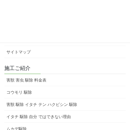
会社概要
スタッフ紹介
害獣 害虫 駆除 料金表
お問い合わせ
サイトマップ
施工ご紹介
害獣 害虫 駆除 料金表
コウモリ 駆除
害獣 駆除 イタチ テン ハクビシン 駆除
イタチ 駆除 自分 ではできない理由
ムカデ駆除