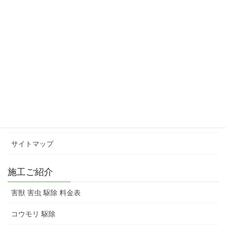
インフォメーション
会社概要
スタッフ紹介
害獣 害虫 駆除 料金表
お問い合わせ
サイトマップ
施工ご紹介
害獣 害虫 駆除 料金表
コウモリ 駆除