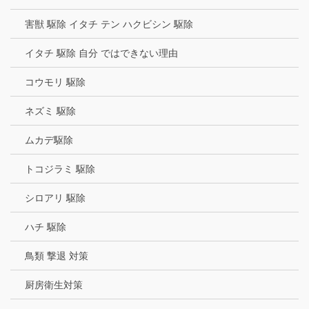
害獣 駆除 イタチ テン ハクビシン 駆除
イタチ 駆除 自分 ではできない理由
コウモリ 駆除
ネズミ 駆除
ムカデ駆除
トコジラミ 駆除
シロアリ 駆除
ハチ 駆除
鳥類 撃退 対策
厨房衛生対策