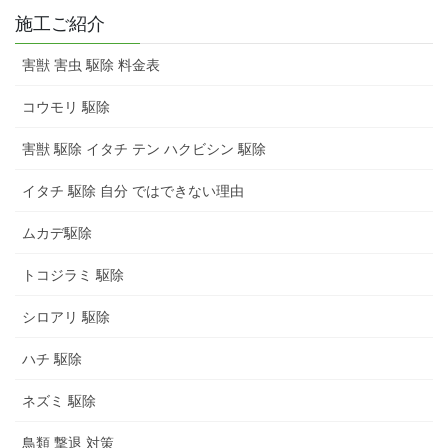
施工ご紹介
害獣 害虫 駆除 料金表
コウモリ 駆除
害獣 駆除 イタチ テン ハクビシン 駆除
イタチ 駆除 自分 ではできない理由
ムカデ駆除
トコジラミ 駆除
シロアリ 駆除
ハチ 駆除
ネズミ 駆除
鳥類 撃退 対策