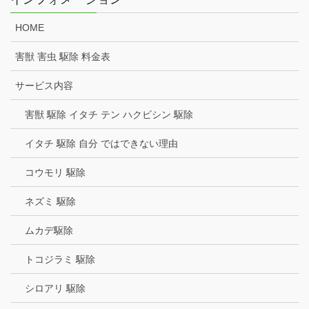
HOME
害獣 害虫 駆除 料金表
サービス内容
害獣 駆除 イタチ テン ハクビシン 駆除
イタチ 駆除 自分 ではできない理由
コウモリ 駆除
ネズミ 駆除
ムカデ駆除
トコジラミ 駆除
シロアリ 駆除