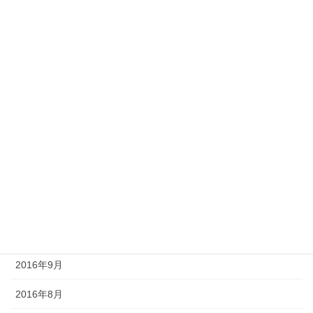
2018年10月
2017年5月
2017年4月
2017年3月
2017年2月
2017年1月
2016年12月
2016年11月
2016年10月
2016年9月
2016年8月