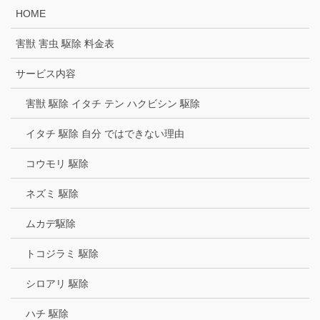
HOME
害獣 害虫 駆除 料金表
サービス内容
害獣 駆除 イタチ テン ハクビシン 駆除
イタチ 駆除 自分 ではできない理由
コウモリ 駆除
ネズミ 駆除
ムカデ駆除
トコジラミ 駆除
シロアリ 駆除
ハチ 駆除