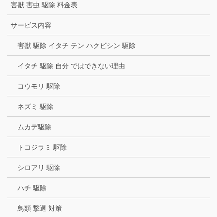
害獣 害虫 駆除 料金表
サービス内容
害獣 駆除 イタチ テン ハクビシン 駆除
イタチ 駆除 自分 ではできない理由
コウモリ 駆除
ネズミ 駆除
ムカデ駆除
トコジラミ 駆除
シロアリ 駆除
ハチ 駆除
鳥類 撃退 対策