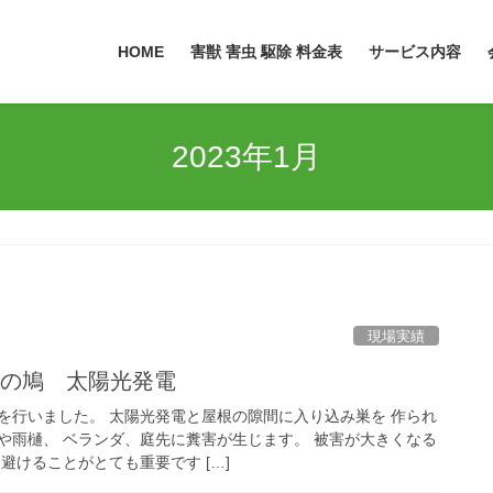
HOME
害獣 害虫 駆除 料金表
サービス内容
2023年1月
現場実績
根の鳩 太陽光発電
を行いました。 太陽光発電と屋根の隙間に入り込み巣を 作られ
や雨樋、 ベランダ、庭先に糞害が生じます。 被害が大きくなる
避けることがとても重要です […]