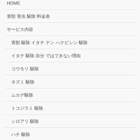
HOME
害獣 害虫 駆除 料金表
サービス内容
害獣 駆除 イタチ テン ハクビシン 駆除
イタチ 駆除 自分 ではできない理由
コウモリ 駆除
ネズミ 駆除
ムカデ駆除
トコジラミ 駆除
シロアリ 駆除
ハチ 駆除