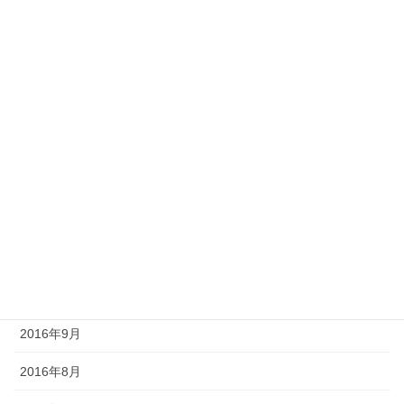
2017年5月
2017年4月
2017年3月
2017年2月
2017年1月
2016年12月
2016年11月
2016年10月
2016年9月
2016年8月