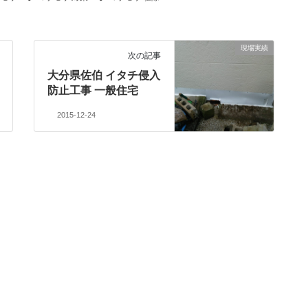
現場実績
次の記事
大分県佐伯 イタチ侵入
防止工事 一般住宅
2015-12-24