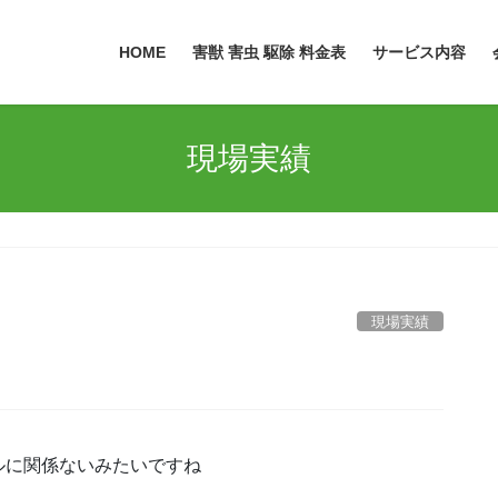
HOME
害獣 害虫 駆除 料金表
サービス内容
現場実績
現場実績
ルに関係ないみたいですね