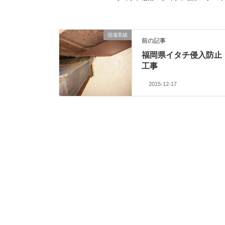
現場実績
前の記事
福岡県イタチ侵入防止
工事
2015-12-17