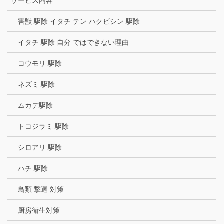
サービス内容
害獣 駆除 イタチ テン ハクビシン 駆除
イタチ 駆除 自分 ではできない理由
コウモリ 駆除
ネズミ 駆除
ムカデ駆除
トコジラミ 駆除
シロアリ 駆除
ハチ 駆除
鳥類 撃退 対策
厨房衛生対策