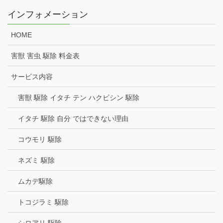
インフォメーション
HOME
害獣 害虫 駆除 料金表
サービス内容
害獣 駆除 イタチ テン ハクビシン 駆除
イタチ 駆除 自分 ではできない理由
コウモリ 駆除
ネズミ 駆除
ムカデ駆除
トコジラミ 駆除