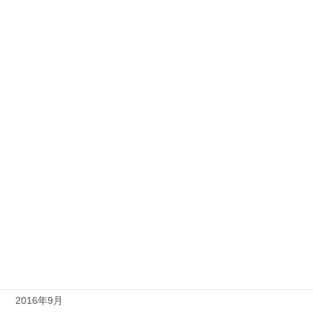
2018年11月
2018年10月
2017年5月
2017年4月
2017年3月
2017年2月
2017年1月
2016年12月
2016年11月
2016年10月
2016年9月