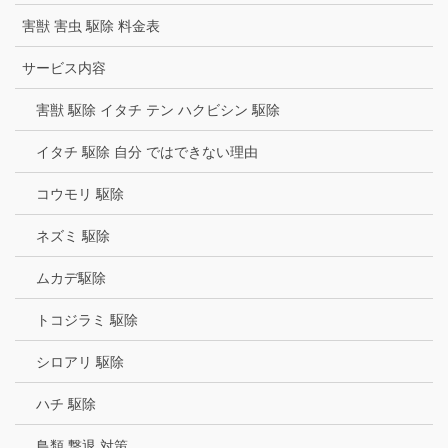
害獣 害虫 駆除 料金表
サービス内容
害獣 駆除 イタチ テン ハクビシン 駆除
イタチ 駆除 自分 ではできない理由
コウモリ 駆除
ネズミ 駆除
ムカデ駆除
トコジラミ 駆除
シロアリ 駆除
ハチ 駆除
鳥類 撃退 対策