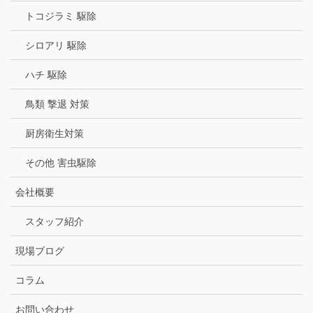
トコジラミ 駆除
シロアリ 駆除
ハチ 駆除
鳥類 撃退 対策
厨房衛生対策
その他 害虫駆除
会社概要
スタッフ紹介
現場ブログ
コラム
お問い合わせ