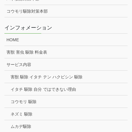
コウモリ駆除対策本部
インフォメーション
HOME
害獣 害虫 駆除 料金表
サービス内容
害獣 駆除 イタチ テン ハクビシン 駆除
イタチ 駆除 自分 ではできない理由
コウモリ 駆除
ネズミ 駆除
ムカデ駆除