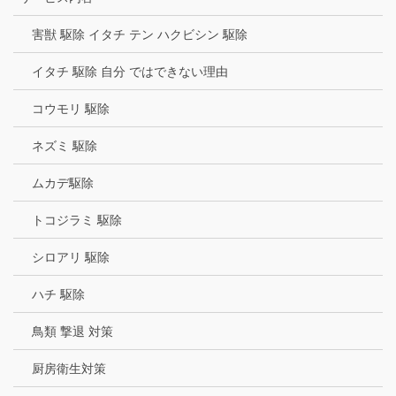
害獣 駆除 イタチ テン ハクビシン 駆除
イタチ 駆除 自分 ではできない理由
コウモリ 駆除
ネズミ 駆除
ムカデ駆除
トコジラミ 駆除
シロアリ 駆除
ハチ 駆除
鳥類 撃退 対策
厨房衛生対策