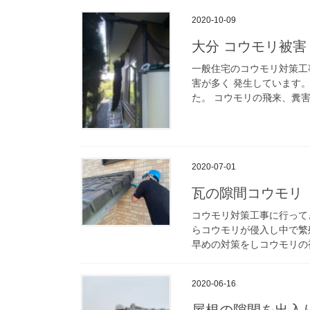
2020-10-09
大分 コウモリ被害
一般住宅のコウモリ対策工
害が多く 発生しています
た。 コウモリの飛来、糞害
2020-07-01
瓦の隙間コウモリ
コウモリ対策工事に行って
らコウモリが侵入し中で繁
早めの対策をしコウモリの被
2020-06-16
屋根の隙間を出入