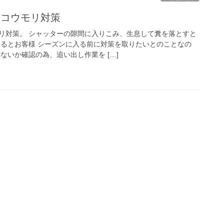
 コウモリ対策
リ対策。 シャッターの隙間に入りこみ、生息して糞を落とすと
いるとお客様 シーズンに入る前に対策を取りたいとのことなの
ないか確認の為、追い出し作業を […]