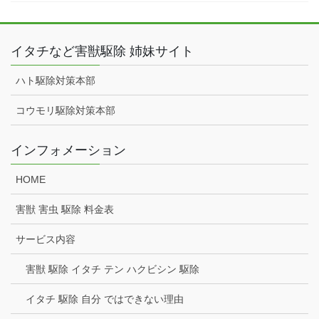
イタチなど害獣駆除 姉妹サイト
ハト駆除対策本部
コウモリ駆除対策本部
インフォメーション
HOME
害獣 害虫 駆除 料金表
サービス内容
害獣 駆除 イタチ テン ハクビシン 駆除
イタチ 駆除 自分 ではできない理由