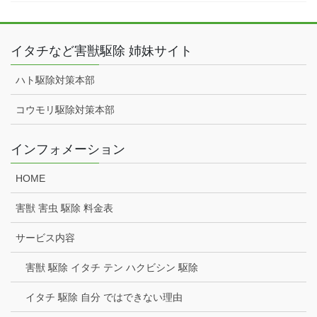
イタチなど害獣駆除 姉妹サイト
ハト駆除対策本部
コウモリ駆除対策本部
インフォメーション
HOME
害獣 害虫 駆除 料金表
サービス内容
害獣 駆除 イタチ テン ハクビシン 駆除
イタチ 駆除 自分 ではできない理由