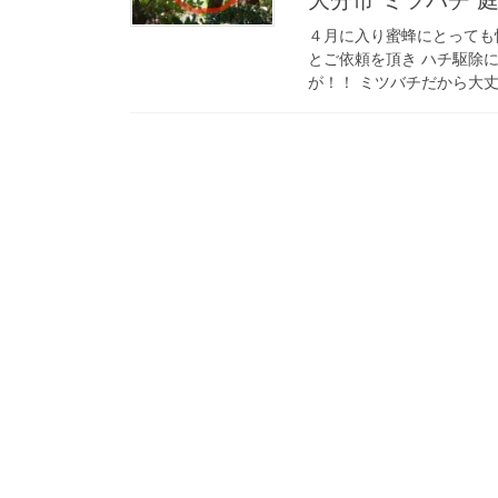
４月に入り蜜蜂にとっても
とご依頼を頂き ハチ駆除
が！！ ミツバチだから大丈