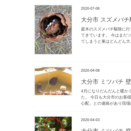
2020-07-06
大分市 スズメバチ
庭木のスズメバチ駆除に行
てきています。 今はまだ
てしまうと巣はどんどん大き
2020-04-08
大分市 ミツバチ 
4月になりだんだんと暖か
た。 今日も大分市のお客
心配」との連絡があり現場に
2020-04-03
大分市 ミツバチ 