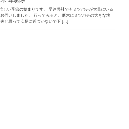
忙しい季節の始まりです。 早速弊社でもミツバチが大量にいる
にお伺いしました。 行ってみると、庭木にミツバチの大きな塊
夫と思って安易に近づかないで下 […]