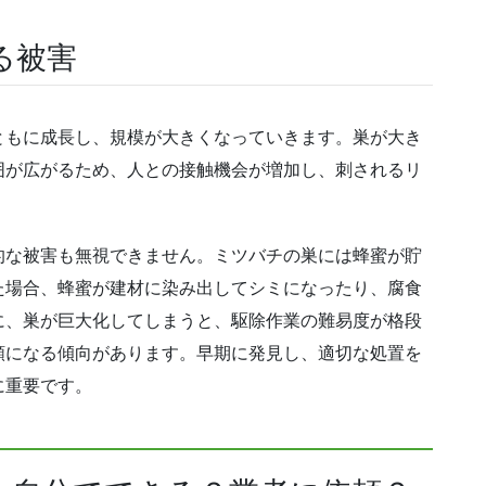
る被害
ともに成長し、規模が大きくなっていきます。巣が大き
囲が広がるため、人との接触機会が増加し、刺されるリ
的な被害も無視できません。ミツバチの巣には蜂蜜が貯
た場合、蜂蜜が建材に染み出してシミになったり、腐食
に、巣が巨大化してしまうと、駆除作業の難易度が格段
額になる傾向があります。早期に発見し、適切な処置を
に重要です。