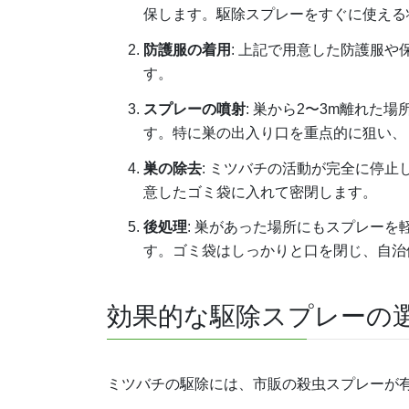
保します。駆除スプレーをすぐに使える
防護服の着用
: 上記で用意した防護服
す。
スプレーの噴射
: 巣から2〜3m離れ
す。特に巣の出入り口を重点的に狙い、
巣の除去
: ミツバチの活動が完全に停
意したゴミ袋に入れて密閉します。
後処理
: 巣があった場所にもスプレー
す。ゴミ袋はしっかりと口を閉じ、自治
効果的な駆除スプレーの
ミツバチの駆除には、市販の殺虫スプレーが