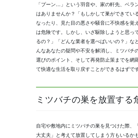
「プーン…」という羽音や、家の軒先、ベラ
はありませんか？「もしかして巣ができてい
なったり、見た目の悪さや騒音に不快感を覚
は危険です。しかし、いざ駆除しようと思っ
るの？」「どんな業者を選べばいいの？」な
んなあなたの疑問や不安を解消し、ミツバチ
選びのポイント、そして再発防止策までを網
て快適な生活を取り戻すことができるはずで
ミツバチの巣を放置する
自宅や敷地内にミツバチの巣を見つけた際、
大丈夫」と考えて放置してしまう方もいるか