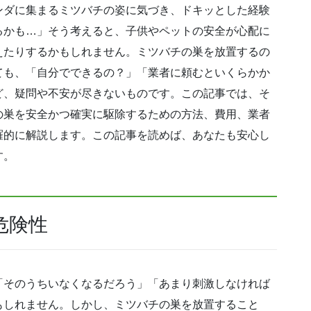
ンダに集まるミツバチの姿に気づき、ドキッとした経験
るかも…」そう考えると、子供やペットの安全が心配に
えたりするかもしれません。ミツバチの巣を放置するの
ても、「自分でできるの？」「業者に頼むといくらかか
ど、疑問や不安が尽きないものです。この記事では、そ
の巣を安全かつ確実に駆除するための方法、費用、業者
羅的に解説します。この記事を読めば、あなたも安心し
す。
危険性
「そのうちいなくなるだろう」「あまり刺激しなければ
もしれません。しかし、ミツバチの巣を放置すること