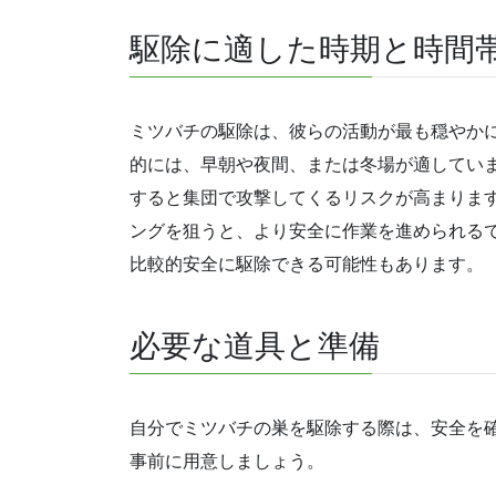
駆除に適した時期と時間
ミツバチの駆除は、彼らの活動が最も穏やか
的には、早朝や夜間、または冬場が適してい
すると集団で攻撃してくるリスクが高まりま
ングを狙うと、より安全に作業を進められる
比較的安全に駆除できる可能性もあります。
必要な道具と準備
自分でミツバチの巣を駆除する際は、安全を
事前に用意しましょう。