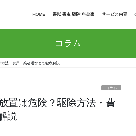
HOME
害獣 害虫 駆除 料金表
サービス内容
コラム
除方法・費用・業者選びまで徹底解説
コラム
放置は危険？駆除方法・費
解説