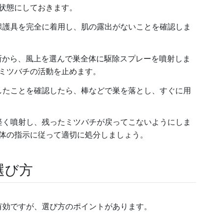
状態にしておきます。
や保護具を完全に着用し、肌の露出がないことを確認しま
た場所から、風上を選んで巣全体に駆除スプレーを噴射しま
ミツバチの活動を止めます。
止したことを確認したら、棒などで巣を落とし、すぐに用
を軽く噴射し、残ったミツバチが戻ってこないようにしま
体の指示に従って適切に処分しましょう。
選び方
有効ですが、選び方のポイントがあります。