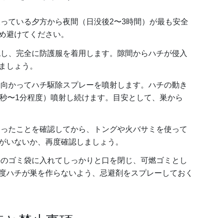
っている夕方から夜間（日没後2〜3時間）が最も安全
め避けてください。
し、完全に防護服を着用します。隙間からハチが侵入
ましょう。
向かってハチ駆除スプレーを噴射します。ハチの動き
0秒〜1分程度）噴射し続けます。目安として、巣から
ったことを確認してから、トングや火バサミを使って
がいないか、再度確認しましょう。
のゴミ袋に入れてしっかりと口を閉じ、可燃ゴミとし
度ハチが巣を作らないよう、忌避剤をスプレーしておく