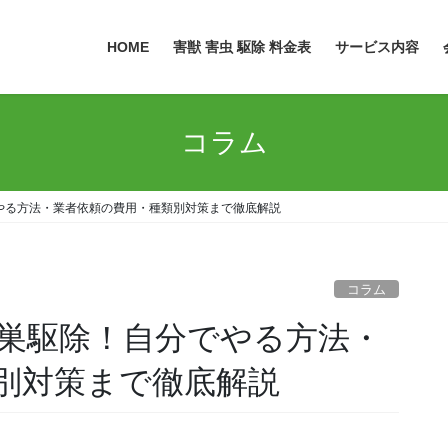
HOME
害獣 害虫 駆除 料金表
サービス内容
コラム
やる方法・業者依頼の費用・種類別対策まで徹底解説
コラム
巣駆除！自分でやる方法・
別対策まで徹底解説