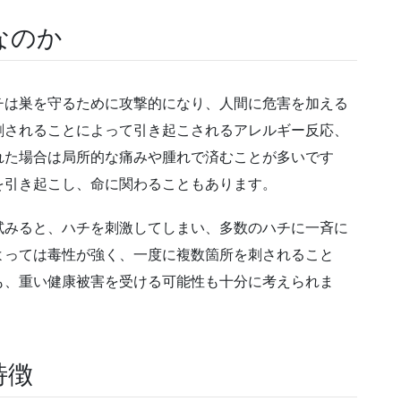
なのか
チは巣を守るために攻撃的になり、人間に危害を加える
刺されることによって引き起こされるアレルギー反応、
れた場合は局所的な痛みや腫れで済むことが多いです
を引き起こし、命に関わることもあります。
試みると、ハチを刺激してしまい、多数のハチに一斉に
よっては毒性が強く、一度に複数箇所を刺されること
も、重い健康被害を受ける可能性も十分に考えられま
特徴