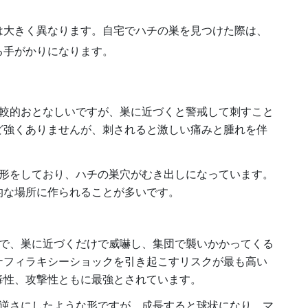
は大きく異なります。自宅でハチの巣を見つけた際は、
る手がかりになります。
較的おとなしいですが、巣に近づくと警戒して刺すこと
ど強くありませんが、刺されると激しい痛みと腫れを伴
形をしており、ハチの巣穴がむき出しになっています。
的な場所に作られることが多いです。
で、巣に近づくだけで威嚇し、集団で襲いかかってくる
ナフィラキシーショックを引き起こすリスクが最も高い
毒性、攻撃性ともに最強とされています。
逆さにしたような形ですが、成長すると球状になり、マ