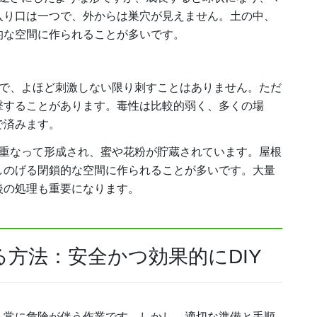
入り口は一つで、外からは巣穴が見えません。土の中、
的な空間に作られることが多いです。
で、よほど刺激しない限り刺すことはありません。ただ
撃することがあります。毒性は比較的弱く、多くの場
で済みます。
重なって形成され、蜜や花粉が貯蔵されています。屋根
しのげる閉鎖的な空間に作られることが多いです。大量
後の処理も重要になります。
方法：安全かつ効果的にDIY
、常に危険が伴う作業です。しかし、適切な準備と手順