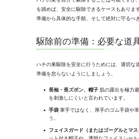
を踏めば、安全に駆除できるケースもありま
準備から具体的な手順、そして絶対に守るべ
駆除前の準備：必要な道
ハチの巣駆除を安全に行うためには、適切な
準備を怠らないようにしましょう。
長袖・長ズボン、帽子
肌の露出を極力避
を刺激しにくいと言われています。
手袋
軍手ではなく、厚手のゴム手袋や革
う。
フェイスガード（またはゴーグルとマス
ット付き帽子や、透明なフェイスシール