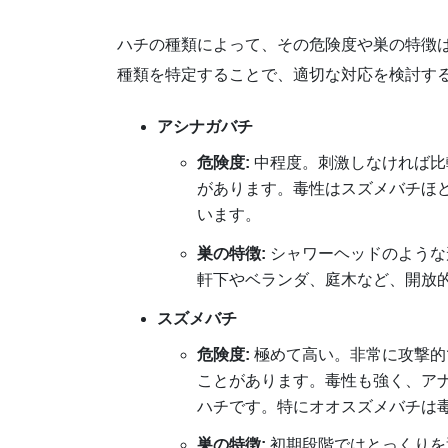
ハチの種類によって、その危険度や巣の特徴
種類を特定することで、適切な対応を検討す
アシナガバチ
危険度:
中程度。刺激しなければ比
があります。毒性はスズメバチほ
います。
巣の特徴:
シャワーヘッドのような
軒下やベランダ、庭木など、開放
スズメバチ
危険度:
極めて高い。非常に攻撃的
ことがあります。毒性も強く、ア
ハチです。特にオオスズメバチは
巣の特徴:
初期段階ではとっくりを