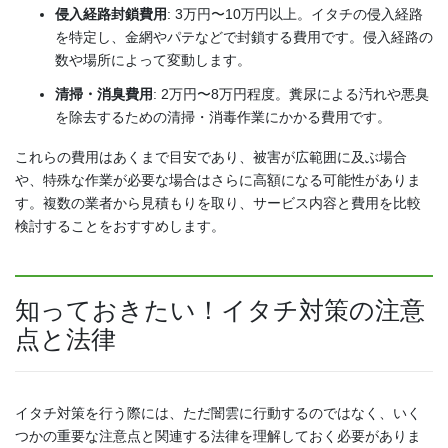
侵入経路封鎖費用
: 3万円〜10万円以上。イタチの侵入経路
を特定し、金網やパテなどで封鎖する費用です。侵入経路の
数や場所によって変動します。
清掃・消臭費用
: 2万円〜8万円程度。糞尿による汚れや悪臭
を除去するための清掃・消毒作業にかかる費用です。
これらの費用はあくまで目安であり、被害が広範囲に及ぶ場合
や、特殊な作業が必要な場合はさらに高額になる可能性がありま
す。複数の業者から見積もりを取り、サービス内容と費用を比較
検討することをおすすめします。
知っておきたい！イタチ対策の注意
点と法律
イタチ対策を行う際には、ただ闇雲に行動するのではなく、いく
つかの重要な注意点と関連する法律を理解しておく必要がありま