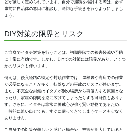
どが厳しく定められています。自分で捕獲を検討する際は、必ず
事前に自治体の窓口に相談し、適切な手続きを行うようにしまし
ょう。
DIY対策の限界とリスク
ご自身でイタチ対策を行うことは、初期段階での被害軽減や予防
に非常に有効です。しかし、DIYでの対策には限界があり、いくつ
かのリスクも伴います。
例えば、侵入経路の特定や封鎖作業では、屋根裏や高所での作業
が必要になることが多く、転落などの事故のリスクが伴います。
また、不完全な封鎖はイタチが別の場所から再侵入する原因とな
ったり、家屋の隙間を逆に広げてしまったりする可能性もありま
す。さらに、イタチは非常に警戒心が強く賢い動物であるため、
一時的に追い出せても、すぐに戻ってきてしまうケースも少なく
ありません。
ご自身での対策が難しいと感じた場合や、被害が拡大していると